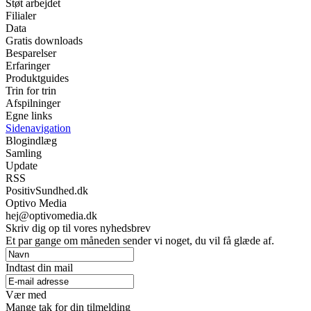
Støt arbejdet
Filialer
Data
Gratis downloads
Besparelser
Erfaringer
Produktguides
Trin for trin
Afspilninger
Egne links
Sidenavigation
Blogindlæg
Samling
Update
RSS
PositivSundhed.dk
Optivo Media
hej@optivomedia.dk
Skriv dig op til vores nyhedsbrev
Et par gange om måneden sender vi noget, du vil få glæde af.
Indtast din mail
Vær med
Mange tak for din tilmelding