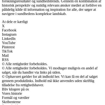
forskningsresultater og sundhedstrends. Gennem en kombination af
historisk perspektiv og nutidig relevans ønsker mediet at forblive en
pålidelig kilde til information og inspiration for alle, der søger at
navigere i sundhedens komplekse landskab.
At dele er kærligt
X
Facebook
Instagram
LinkedIn
YouTube
Pinterest
TikTok
Mail
RSS
© Alle rettigheder forbeholdes.
© Alle rettigheder forbeholdes. Vi modtager muligvis en andel af
salget, når du handler via links på siden.
© Ophavsret gælder for alt indhold her. Vi kan få en del af salget
gennem produktlinks. Indhold må ikke anvendes uden skriftlig
tilladelse fra rettighedshaver.
Bliv klogere på os
Vores historie
Formål og værdier
Skribenterne