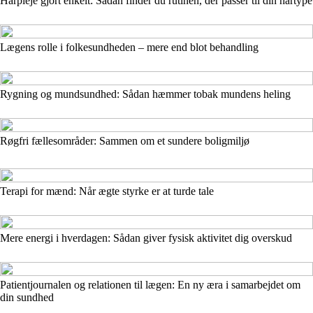
Hårpleje gjort enkelt: Sådan finder du rutinen, der passer til din hårtype
Lægens rolle i folkesundheden – mere end blot behandling
Rygning og mundsundhed: Sådan hæmmer tobak mundens heling
Røgfri fællesområder: Sammen om et sundere boligmiljø
Terapi for mænd: Når ægte styrke er at turde tale
Mere energi i hverdagen: Sådan giver fysisk aktivitet dig overskud
Patientjournalen og relationen til lægen: En ny æra i samarbejdet om
din sundhed