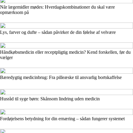
Når lægemidler mødes: Hverdagskombinationer du skal være
opmærksom på
Lys, farver og dufte – sådan påvirker de din følelse af velvære
Håndkøbsmedicin eller receptpligtig medicin? Kend forskellen, før du
vælger
Bæredygtig medicinbrug: Fra pilleæske til ansvarlig bortskaffelse
Husråd til syge børn: Skånsom lindring uden medicin
Fordøjelsens betydning for din ernæring – sådan fungerer systemet