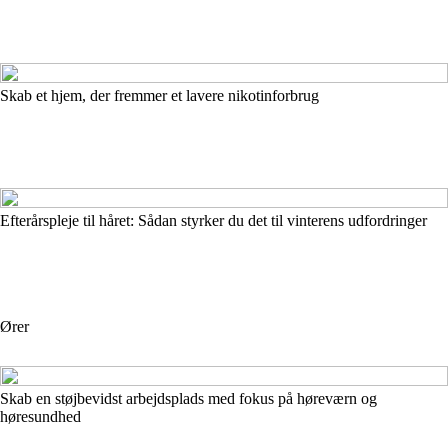
Skab et hjem, der fremmer et lavere nikotinforbrug
Efterårspleje til håret: Sådan styrker du det til vinterens udfordringer
Ører
Skab en støjbevidst arbejdsplads med fokus på høreværn og
høresundhed