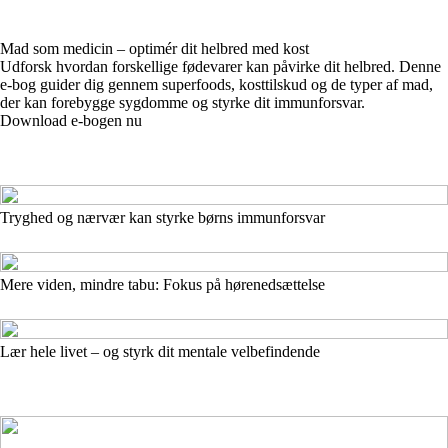
Mad som medicin – optimér dit helbred med kost
Udforsk hvordan forskellige fødevarer kan påvirke dit helbred. Denne
e-bog guider dig gennem superfoods, kosttilskud og de typer af mad,
der kan forebygge sygdomme og styrke dit immunforsvar.
Download e-bogen nu
Tryghed og nærvær kan styrke børns immunforsvar
Mere viden, mindre tabu: Fokus på hørenedsættelse
Lær hele livet – og styrk dit mentale velbefindende