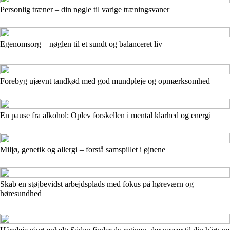
Personlig træner – din nøgle til varige træningsvaner
Egenomsorg – nøglen til et sundt og balanceret liv
Forebyg ujævnt tandkød med god mundpleje og opmærksomhed
En pause fra alkohol: Oplev forskellen i mental klarhed og energi
Miljø, genetik og allergi – forstå samspillet i øjnene
Skab en støjbevidst arbejdsplads med fokus på høreværn og
høresundhed