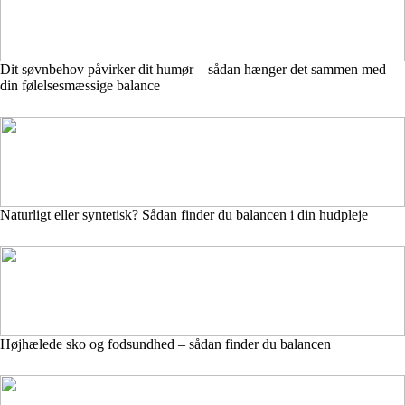
Dit søvnbehov påvirker dit humør – sådan hænger det sammen med
din følelsesmæssige balance
Naturligt eller syntetisk? Sådan finder du balancen i din hudpleje
Højhælede sko og fodsundhed – sådan finder du balancen