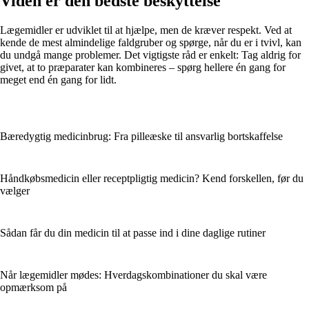
Viden er den bedste beskyttelse
Lægemidler er udviklet til at hjælpe, men de kræver respekt. Ved at
kende de mest almindelige faldgruber og spørge, når du er i tvivl, kan
du undgå mange problemer. Det vigtigste råd er enkelt: Tag aldrig for
givet, at to præparater kan kombineres – spørg hellere én gang for
meget end én gang for lidt.
Bæredygtig medicinbrug: Fra pilleæske til ansvarlig bortskaffelse
Håndkøbsmedicin eller receptpligtig medicin? Kend forskellen, før du
vælger
Sådan får du din medicin til at passe ind i dine daglige rutiner
Når lægemidler mødes: Hverdagskombinationer du skal være
opmærksom på