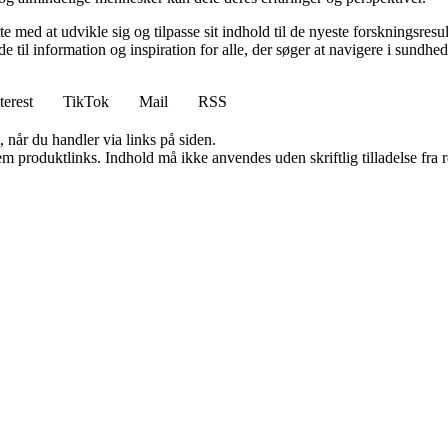
te med at udvikle sig og tilpasse sit indhold til de nyeste forskningsre
lde til information og inspiration for alle, der søger at navigere i sund
terest
TikTok
Mail
RSS
 når du handler via links på siden.
m produktlinks. Indhold må ikke anvendes uden skriftlig tilladelse fra r