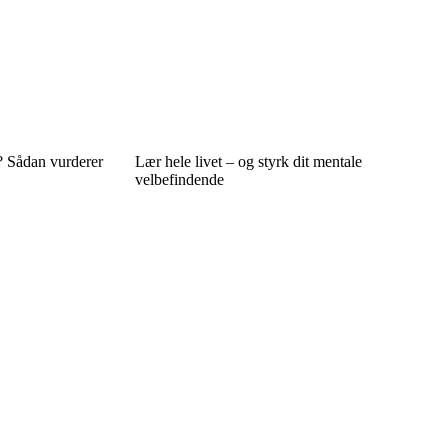
g? Sådan vurderer
Lær hele livet – og styrk dit mentale
velbefindende