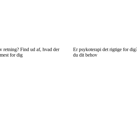
iv retning? Find ud af, hvad der
Er psykoterapi det rigtige for di
mest for dig
du dit behov