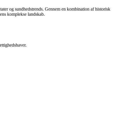
sultater og sundhedstrends. Gennem en kombination af historisk
hedens komplekse landskab.
ettighedshaver.