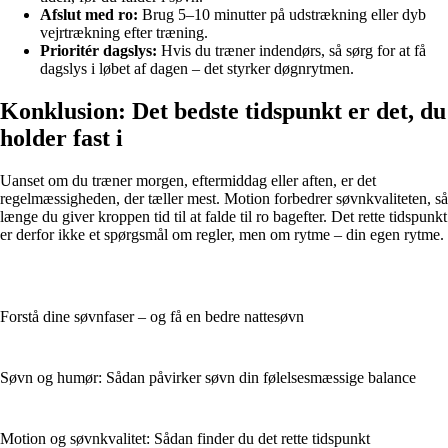
Afslut med ro:
Brug 5–10 minutter på udstrækning eller dyb
vejrtrækning efter træning.
Prioritér dagslys:
Hvis du træner indendørs, så sørg for at få
dagslys i løbet af dagen – det styrker døgnrytmen.
Konklusion: Det bedste tidspunkt er det, du
holder fast i
Uanset om du træner morgen, eftermiddag eller aften, er det
regelmæssigheden, der tæller mest. Motion forbedrer søvnkvaliteten, så
længe du giver kroppen tid til at falde til ro bagefter. Det rette tidspunkt
er derfor ikke et spørgsmål om regler, men om rytme – din egen rytme.
Forstå dine søvnfaser – og få en bedre nattesøvn
Søvn og humør: Sådan påvirker søvn din følelsesmæssige balance
Motion og søvnkvalitet: Sådan finder du det rette tidspunkt