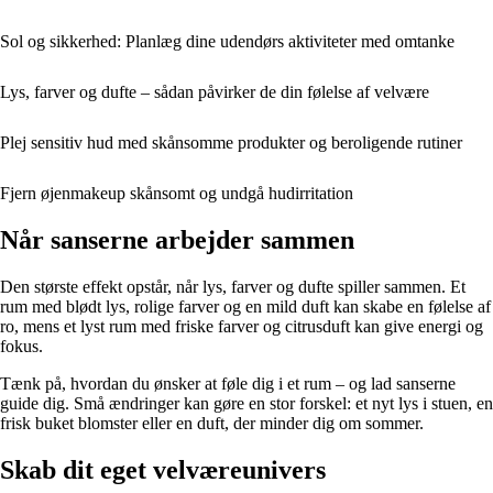
Sol og sikkerhed: Planlæg dine udendørs aktiviteter med omtanke
Lys, farver og dufte – sådan påvirker de din følelse af velvære
Plej sensitiv hud med skånsomme produkter og beroligende rutiner
Fjern øjenmakeup skånsomt og undgå hudirritation
Når sanserne arbejder sammen
Den største effekt opstår, når lys, farver og dufte spiller sammen. Et
rum med blødt lys, rolige farver og en mild duft kan skabe en følelse af
ro, mens et lyst rum med friske farver og citrusduft kan give energi og
fokus.
Tænk på, hvordan du ønsker at føle dig i et rum – og lad sanserne
guide dig. Små ændringer kan gøre en stor forskel: et nyt lys i stuen, en
frisk buket blomster eller en duft, der minder dig om sommer.
Skab dit eget velværeunivers