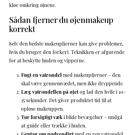
kløe omkring øjnene.
Sådan fjerner du øjenmakeup
korrekt
Selv den bedste makeupfjerner kan give problemer,
hvis du bruger den forkert. Teknikken er afgørende
for at beskytte huden og vipperne.
Fugt en vatrondel
med makeupfjerner – den
skal være gennemvædet, men ikke dryppende.
Læg vatrondellen på øjet
og lad den hvile i 10–
15 sekunder. Det giver produktet tid til at
opløse makeuppen.
Tør forsigtigt væk
i blide bevægelser – undgå
at gnide eller trække i huden.
Gentag om nødvendigt
med en ren vatrondel,