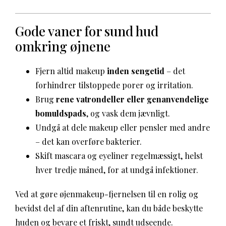
Gode vaner for sund hud
omkring øjnene
Fjern altid makeup
inden sengetid
– det
forhindrer tilstoppede porer og irritation.
Brug
rene vatrondeller eller genanvendelige
bomuldspads
, og vask dem jævnligt.
Undgå at dele makeup eller pensler med andre
– det kan overføre bakterier.
Skift mascara og eyeliner regelmæssigt, helst
hver tredje måned, for at undgå infektioner.
Ved at gøre øjenmakeup-fjernelsen til en rolig og
bevidst del af din aftenrutine, kan du både beskytte
huden og bevare et friskt, sundt udseende.