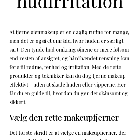
hudirritation
At fjerne øjenmakeup er en daglig rutine for mange,
men det er også et område, hvor huden er særligt
sart. Den tynde hud omkring øjnene er mere følsom
end resten af ansigtet, og hårdhændet rensning kan
føre til rødme, tørhed og irritation. Med de rette
produkter og teknikker kan du dog fjerne makeup
effektivt – uden at skade huden eller vipperne. Her
får du en guide til, hvordan du gør det skånsomt og
sikkert.
Vælg den rette makeupfjerner
Det første skridt er at vælge en makeupfjerner, der