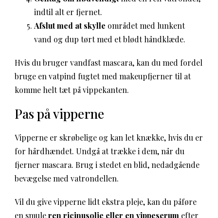
indtil alt er fjernet.
Afslut med at skylle
området med lunkent
vand og dup tørt med et blødt håndklæde.
Hvis du bruger vandfast mascara, kan du med fordel
bruge en vatpind fugtet med makeupfjerner til at
komme helt tæt på vippekanten.
Pas på vipperne
Vipperne er skrøbelige og kan let knække, hvis du er
for hårdhændet. Undgå at trække i dem, når du
fjerner mascara. Brug i stedet en blid, nedadgående
bevægelse med vatrondellen.
Vil du give vipperne lidt ekstra pleje, kan du påføre
en smule
ren ricinusolie eller en vippeserum
efter