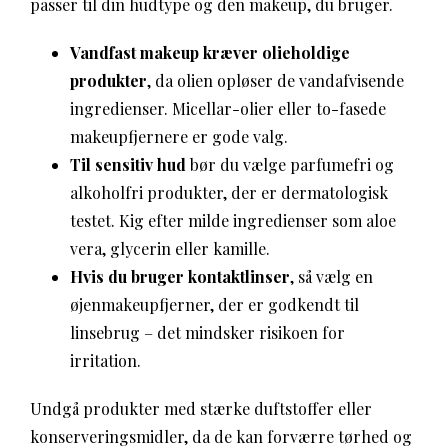
passer til din hudtype og den makeup, du bruger.
Vandfast makeup kræver olieholdige
produkter
, da olien opløser de vandafvisende
ingredienser. Micellar-olier eller to-fasede
makeupfjernere er gode valg.
Til sensitiv hud
bør du vælge parfumefri og
alkoholfri produkter, der er dermatologisk
testet. Kig efter milde ingredienser som aloe
vera, glycerin eller kamille.
Hvis du bruger kontaktlinser
, så vælg en
øjenmakeupfjerner, der er godkendt til
linsebrug – det mindsker risikoen for
irritation.
Undgå produkter med stærke duftstoffer eller
konserveringsmidler, da de kan forværre tørhed og