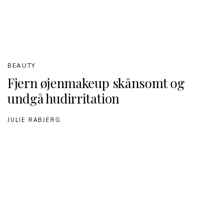
BEAUTY
Fjern øjenmakeup skånsomt og
undgå hudirritation
JULIE RABJERG