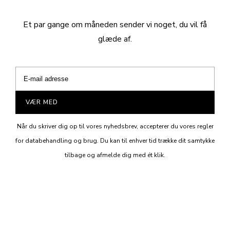
Et par gange om måneden sender vi noget, du vil få
glæde af.
VÆR MED
Når du skriver dig op til vores nyhedsbrev, accepterer du vores regler
for databehandling og brug. Du kan til enhver tid trække dit samtykke
tilbage og afmelde dig med ét klik.