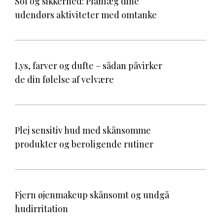
Sol og sikkerhed: Planlæg dine
udendørs aktiviteter med omtanke
Lys, farver og dufte – sådan påvirker
de din følelse af velvære
Plej sensitiv hud med skånsomme
produkter og beroligende rutiner
Fjern øjenmakeup skånsomt og undgå
hudirritation