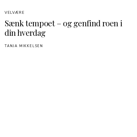
VELVÆRE
Sænk tempoet – og genfind roen i
din hverdag
TANJA MIKKELSEN