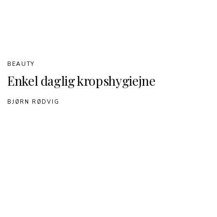
BEAUTY
Enkel daglig kropshygiejne
BJØRN RØDVIG