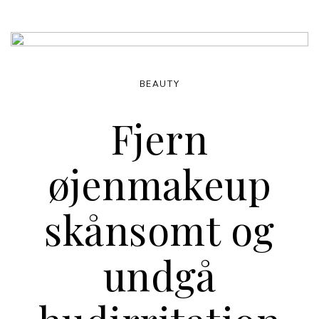
BEAUTY
Fjern
øjenmakeup
skånsomt og
undgå