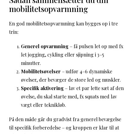
mobilitetsopvarmning
En god mobilitetsopvarmning kan bygges op i tre
trin:
Generel opvarmning
– få pulsen let op med fx
let jogging, cykling eller sjipning i 3–5
minutter.
Mobilitetsøvelser
– udfør 4–6 dynamiske
øvelser, der bevæger de store led og muskler.
Specifik aktivering
– lav et par lette sæt af den
øvelse, du skal starte med, fx squats med lav
vægt eller teknikløb.
På den måde går du gradvist fra generel bevægelse
til specifik forberedelse – og kroppen er klar til at