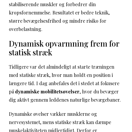
stabiliserende muskler og forbedrer din
kropsfornemmelse. Resultatet er bedre teknik,
større bevægelsesfrihed og mindre risiko for
overbelastning.
Dynamisk opvarmning frem for
statisk stræk
Tidligere var det almindeligt at starte træningen
med statiske stræk, hvor man holdt en position i
længere tid. I dag anbefales det i stedet at fokusere
på
dynamiske mobilitetsøvelser
, hvor du bevæger
dig aktivt gennem leddenes naturlige bevægebaner.
Dynamiske øvelser vækker musklerne og
nervesystemet, mens statiske stræk kan dæmpe
muskelaktiviteten midlertidigt. Derfor er