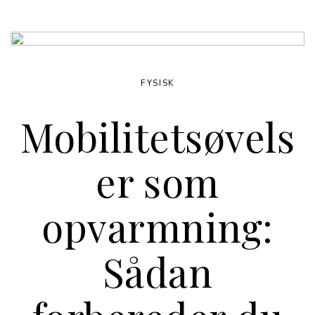
FYSISK
Mobilitetsøvels
er som
opvarmning:
Sådan