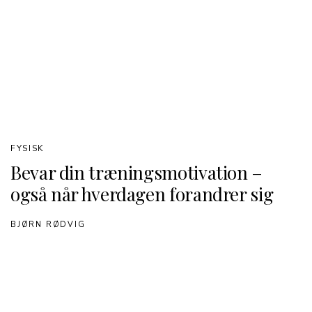
FYSISK
Bevar din træningsmotivation –
også når hverdagen forandrer sig
BJØRN RØDVIG