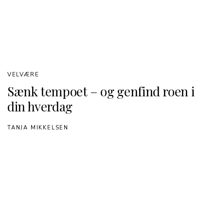
VELVÆRE
Sænk tempoet – og genfind roen i
din hverdag
TANJA MIKKELSEN