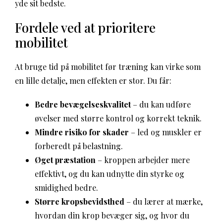
yde sit bedste.
Fordele ved at prioritere
mobilitet
At bruge tid på mobilitet før træning kan virke som
en lille detalje, men effekten er stor. Du får:
Bedre bevægelseskvalitet
– du kan udføre
øvelser med større kontrol og korrekt teknik.
Mindre risiko for skader
– led og muskler er
forberedt på belastning.
Øget præstation
– kroppen arbejder mere
effektivt, og du kan udnytte din styrke og
smidighed bedre.
Større kropsbevidsthed
– du lærer at mærke,
hvordan din krop bevæger sig, og hvor du